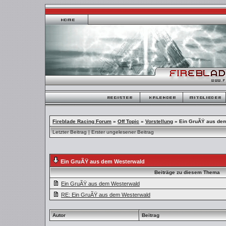
Fireblade Racing Forum
»
Off Topic
»
Vorstellung
»
Ein GruÃŸ aus de
Letzter Beitrag
|
Erster ungelesener Beitrag
Ein GruÃŸ aus dem Westerwald
Beiträge zu diesem Thema
Ein GruÃŸ aus dem Westerwald
RE: Ein GruÃŸ aus dem Westerwald
Autor
Beitrag