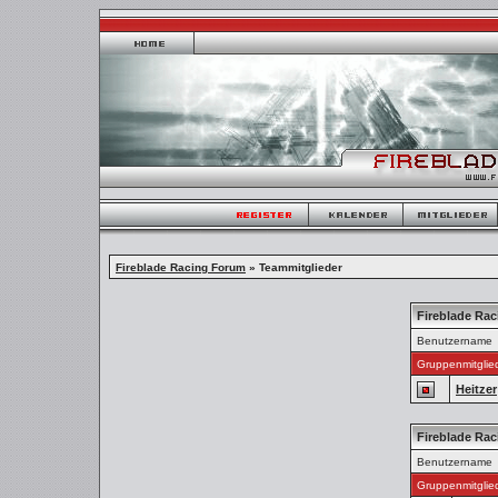
Fireblade Racing Forum
» Teammitglieder
Fireblade Ra
Benutzername
Gruppenmitglie
Heitzer
Fireblade Ra
Benutzername
Gruppenmitglie