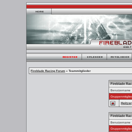
Fireblade Racing Forum
» Teammitglieder
Fireblade Ra
Benutzername
Gruppenmitglie
Heitzer
Fireblade Ra
Benutzername
Gruppenmitglie