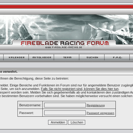
te verwehrt.
Ihnen die Berechtigung, diese Seite zu betreten:
eldet. Einige Bereiche und Funktionen im Forum sind nur für angemeldete Benutzer zugänglic
r Seite, um sich anzumelden.
Falls Sie nicht registriert sind, können Sie dies hier tun
.
sperrt worden sein. Melden Sie sich gegebenenfalls ab und kontaktieren den zuständigen Ad
ie bestimmten Benutzern vorbehalten sind. Sie haben möglicherweise versucht einen solchen 
Benutzername:
Registrierung
Passwort:
Passwort vergessen