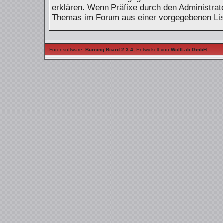
erklären. Wenn Präfixe durch den Administrato
Themas im Forum aus einer vorgegebenen Lis
Forensoftware:
Burning Board 2.3.4
,
Entwickelt von
WoltLab GmbH