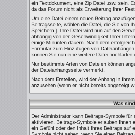
ein Textdokument, eine Zip Datei usw. sein. E
da das Forum nicht als Erweiterung Ihrer Fest
Um eine Datei einem neuen Beitrag anzufügen,
Beitragsseite, wählen die Datei, die Sie von I
Speichern ]. Ihre Datei wird nun auf den Ser
abhängig von der Geschwindigkeit Ihrer Inte
einige Minunten dauern. Nach dem erfolgreich
Formular zum Hinzufügen von Dateianhängen. F
können Sie nun eine weitere Datei hochladen 
Nur bestimmte Arten von Dateien können angef
der Dateianhangsseite vermerkt.
Nach dem Erstellen, wird der Anhang in Ihrem
anzusehen (wenn er nicht bereits angezeigt w
Was sind
Der Administrator kann Beitrags-Symbole für
aktivieren. Beitrags-Symbole erlauben Ihnen
ein Gefühl oder den Inhalt Ihres Beitrags auf 
Symbole nicht sehen, wenn Sie einen Beitrag 