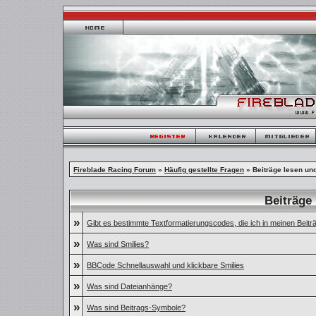
Fireblade Racing Forum
»
Häufig gestellte Fragen
» Beiträge lesen un
Beiträge
»
Gibt es bestimmte Textformatierungscodes, die ich in meinen Beit
»
Was sind Smilies?
»
BBCode Schnellauswahl und klickbare Smilies
»
Was sind Dateianhänge?
»
Was sind Beitrags-Symbole?