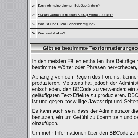
»
Kann ich meine eigenen Beiträge ändern?
»
Warum werden in meinem Beitrag Worte zensiert?
»
Was ist eine E-Mail-Benachrichtigung?
»
Was sind Präfixe?
Gibt es bestimmte Textformatierungsc
In den meisten Fällen enthalten Ihre Beiträge
bestimmte Wörter oder Phrasen hervorheben, i
Abhängig von den Regeln des Forums, könne
produzieren. Meistens hat jedoch der Admini
entschieden, den BBCode zu verwenden: ein s
geläufigsten Text-Effekte zu produzieren. BBC
ist und gegen böswillige Javascript und Seit
Es kann auch sein, dass der Administrator di
benutzen, ein um Gefühl zu übermitteln und 
einzufügen.
Um mehr Informationen über den BBCode zu e