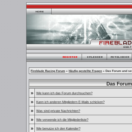
Fireblade Racing Forum
»
Häufig gestellte Fragen
» Das Forum und se
Das Forum
»
Wie kann ich das Forum durchsuchen?
»
Kann ich anderen Mitgliedern E-Mails schicken?
»
Was sind private Nachrichten?
»
Wie verwende ich die Mitgliederliste?
»
Wie benutze ich den Kalender?