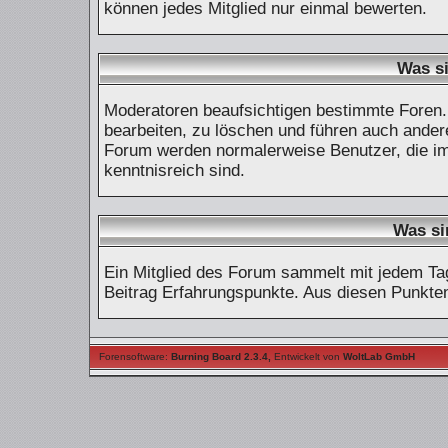
können jedes Mitglied nur einmal bewerten.
Was s
Moderatoren beaufsichtigen bestimmte Foren. 
bearbeiten, zu löschen und führen auch ande
Forum werden normalerweise Benutzer, die i
kenntnisreich sind.
Was si
Ein Mitglied des Forum sammelt mit jedem Ta
Beitrag Erfahrungspunkte. Aus diesen Punkten
Forensoftware:
Burning Board 2.3.4
,
Entwickelt von
WoltLab GmbH