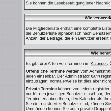
Sie können die Lesebestätigung jeder Nachric
Wie verwende 
Die
Mitgliederliste
enthält eine komplette List
die Benutzerliste alphabetisch nach Benutze
Anzahl der Beiträge, die ein Benutzer erstellt 
Wie benut
Es gibt drei Arten von Terminen im
Kalender
: 
Öffentliche Termine
werden vom Administrato
jeden einsehbar. Der Administrator
kann
regist
einzutragen, normalerweise ist dies aber nicht
Private Termine
können von jedem registriert
nur für den jeweiligen Benutzer einsehbar, der
Termine erlauben Ihnen, den Kalender als Ih
Sie ein registrierter Benutzer sind, können S
Umständen können Sie auch private Gruppenterm