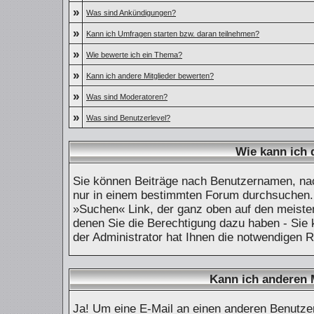
»
Was sind Ankündigungen?
»
Kann ich Umfragen starten bzw. daran teilnehmen?
»
Wie bewerte ich ein Thema?
»
Kann ich andere Mitglieder bewerten?
»
Was sind Moderatoren?
»
Was sind Benutzerlevel?
Wie kann ich
Sie können Beiträge nach Benutzernamen, nac
nur in einem bestimmten Forum durchsuchen. 
»Suchen« Link, der ganz oben auf den meisten
denen Sie die Berechtigung dazu haben - Sie 
der Administrator hat Ihnen die notwendigen 
Kann ich anderen 
Ja! Um eine E-Mail an einen anderen Benutze