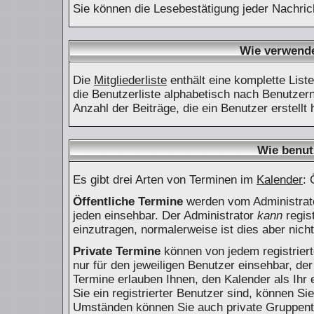
Sie können die Lesebestätigung jeder Nachric
Wie verwende 
Die
Mitgliederliste
enthält eine komplette List
die Benutzerliste alphabetisch nach Benutze
Anzahl der Beiträge, die ein Benutzer erstellt 
Wie benut
Es gibt drei Arten von Terminen im
Kalender
: 
Öffentliche Termine
werden vom Administrato
jeden einsehbar. Der Administrator
kann
regist
einzutragen, normalerweise ist dies aber nicht
Private Termine
können von jedem registriert
nur für den jeweiligen Benutzer einsehbar, der
Termine erlauben Ihnen, den Kalender als Ih
Sie ein registrierter Benutzer sind, können S
Umständen können Sie auch private Gruppenterm