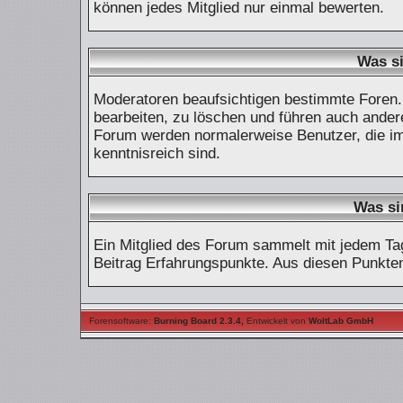
können jedes Mitglied nur einmal bewerten.
Was s
Moderatoren beaufsichtigen bestimmte Foren. 
bearbeiten, zu löschen und führen auch ande
Forum werden normalerweise Benutzer, die i
kenntnisreich sind.
Was si
Ein Mitglied des Forum sammelt mit jedem Ta
Beitrag Erfahrungspunkte. Aus diesen Punkten
Forensoftware:
Burning Board 2.3.4
,
Entwickelt von
WoltLab GmbH