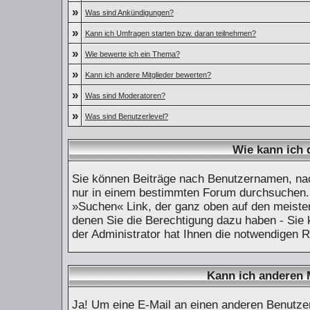
»
Was sind Ankündigungen?
»
Kann ich Umfragen starten bzw. daran teilnehmen?
»
Wie bewerte ich ein Thema?
»
Kann ich andere Mitglieder bewerten?
»
Was sind Moderatoren?
»
Was sind Benutzerlevel?
Wie kann ich
Sie können Beiträge nach Benutzernamen, nac
nur in einem bestimmten Forum durchsuchen. 
»Suchen« Link, der ganz oben auf den meisten
denen Sie die Berechtigung dazu haben - Sie 
der Administrator hat Ihnen die notwendigen 
Kann ich anderen 
Ja! Um eine E-Mail an einen anderen Benutze