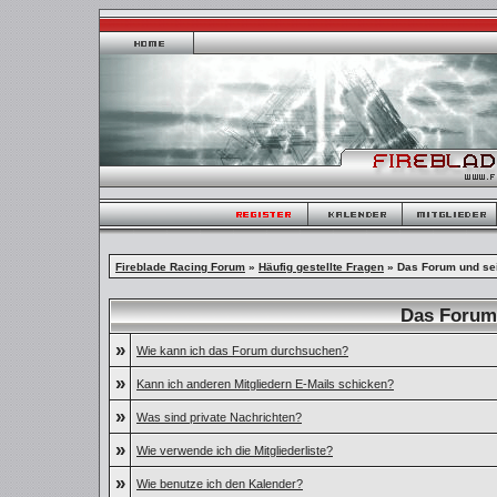
Fireblade Racing Forum
»
Häufig gestellte Fragen
» Das Forum und se
Das Forum
»
Wie kann ich das Forum durchsuchen?
»
Kann ich anderen Mitgliedern E-Mails schicken?
»
Was sind private Nachrichten?
»
Wie verwende ich die Mitgliederliste?
»
Wie benutze ich den Kalender?