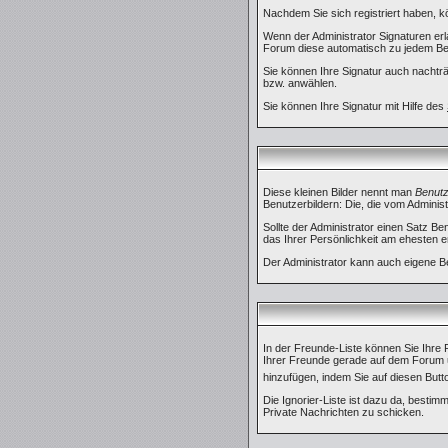
Nachdem Sie sich registriert haben, k
Wenn der Administrator Signaturen erla
Forum diese automatisch zu jedem Beit
Sie können Ihre Signatur auch nachträ
bzw. anwählen.
Sie können Ihre Signatur mit Hilfe des
Diese kleinen Bilder nennt man
Benutz
Benutzerbildern: Die, die vom Administ
Sollte der Administrator einen Satz B
das Ihrer Persönlichkeit am ehesten e
Der Administrator kann auch eigene B
In der Freunde-Liste können Sie Ihre
Ihrer Freunde gerade auf dem Forum u
hinzufügen, indem Sie auf diesen But
Die Ignorier-Liste ist dazu da, bestim
Private Nachrichten zu schicken.