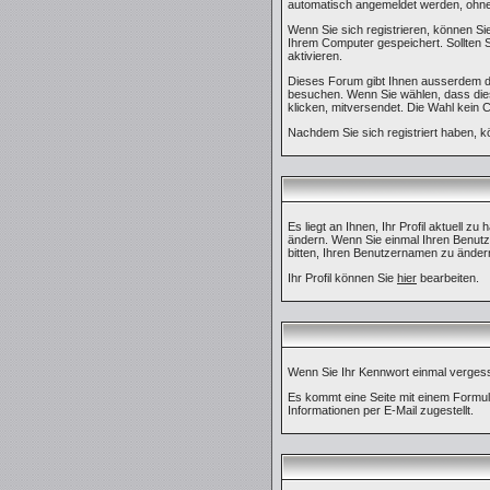
automatisch angemeldet werden, ohne
Wenn Sie sich registrieren, können S
Ihrem Computer gespeichert. Sollten Si
aktivieren.
Dieses Forum gibt Ihnen ausserdem die
besuchen. Wenn Sie wählen, dass diese
klicken, mitversendet. Die Wahl kein
Nachdem Sie sich registriert haben, k
Es liegt an Ihnen, Ihr Profil aktuell z
ändern. Wenn Sie einmal Ihren Benutz
bitten, Ihren Benutzernamen zu ändern
Ihr Profil können Sie
hier
bearbeiten.
Wenn Sie Ihr Kennwort einmal vergesse
Es kommt eine Seite mit einem Formul
Informationen per E-Mail zugestellt.