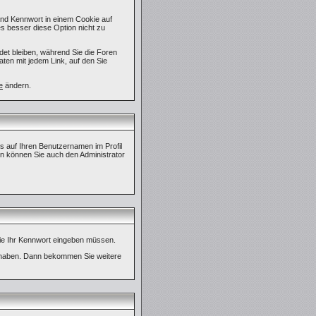
und Kennwort in einem Cookie auf
es besser diese Option nicht zu
det bleiben, während Sie die Foren
ten mit jedem Link, auf den Sie
e
ändern.
bis auf Ihren Benutzernamen im Profil
en können Sie auch den Administrator
o Sie Ihr Kennwort eingeben müssen.
t haben. Dann bekommen Sie weitere