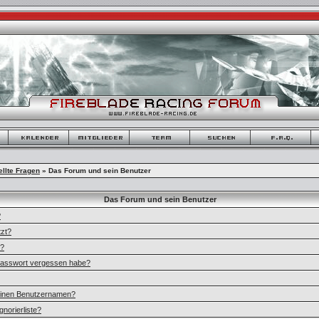
ellte Fragen
» Das Forum und sein Benutzer
Das Forum und sein Benutzer
?
zt?
n?
 Passwort vergessen habe?
meinen Benutzernamen?
gnorierliste?