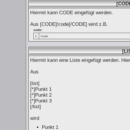
[COD
Hiermit kann CODE eingefügt werden.
Aus [CODE]!code[/CODE] wird z.B.
code:
1:
!code
[LI
Hiermit kann eine Liste eingefügt werden. Hie
Aus
[list]
[*]Punkt 1
[*]Punkt 2
[*]Punkt 3
[/list]
wird
Punkt 1