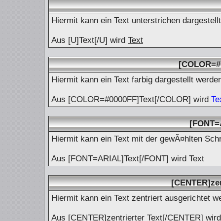
Hiermit kann ein Text unterstrichen dargestell
Aus [U]Text[/U] wird
Text
[COLOR=#0
Hiermit kann ein Text farbig dargestellt werde
Aus [COLOR=#0000FF]Text[/COLOR] wird
Te
[FONT=
Hiermit kann ein Text mit der gewÃ¤hlten Schri
Aus [FONT=ARIAL]Text[/FONT] wird
Text
[CENTER]zen
Hiermit kann ein Text zentriert ausgerichtet w
Aus [CENTER]zentrierter Text[/CENTER] wird