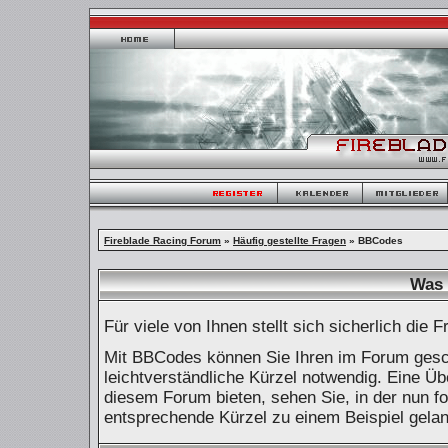
Fireblade Racing Forum
»
Häufig gestellte Fragen
» BBCodes
Was 
Für viele von Ihnen stellt sich sicherlich di
Mit BBCodes können Sie Ihren im Forum geschr
leichtverständliche Kürzel notwendig. Eine Üb
diesem Forum bieten, sehen Sie, in der nun f
entsprechende Kürzel zu einem Beispiel gela