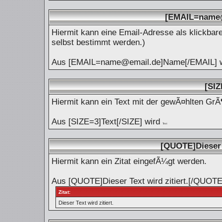
[EMAIL=name@
Hiermit kann eine Email-Adresse als klickbar
selbst bestimmt werden.)
Aus [EMAIL=name@email.de]Name[/EMAIL] 
[SIZ
Hiermit kann ein Text mit der gewÃ¤hlten GrÃ
Aus [SIZE=3]Text[/SIZE] wird
Text
[QUOTE]Dieser 
Hiermit kann ein Zitat eingefÃ¼gt werden.
Aus [QUOTE]Dieser Text wird zitiert.[/QUOTE
Zitat:
Dieser Text wird zitiert.