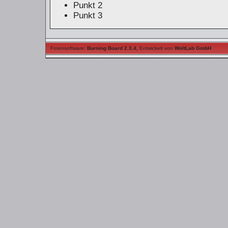
Punkt 2
Punkt 3
Forensoftware:
Burning Board 2.3.4
,
Entwickelt von
WoltLab GmbH