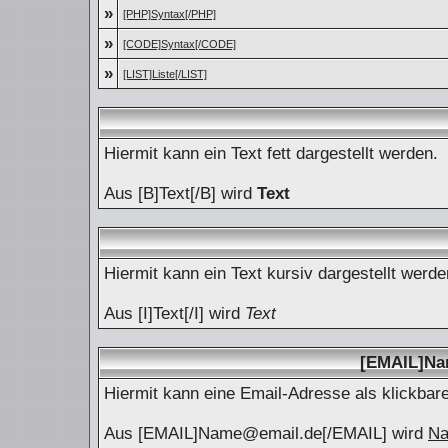
»
[PHP]Syntax[/PHP]
»
[CODE]Syntax[/CODE]
»
[LIST]Liste[/LIST]
Hiermit kann ein Text fett dargestellt werden.
Aus [B]Text[/B] wird
Text
Hiermit kann ein Text kursiv dargestellt werde
Aus [I]Text[/I] wird
Text
[EMAIL]Na
Hiermit kann eine Email-Adresse als klickbare
Aus [EMAIL]Name@email.de[/EMAIL] wird
Na