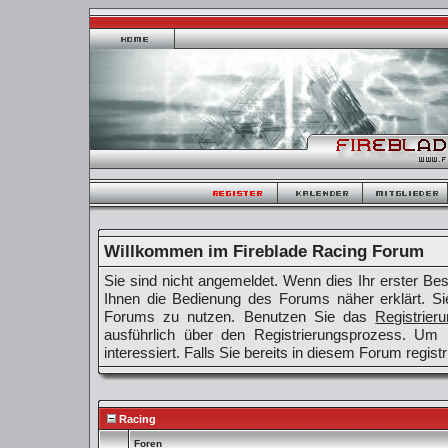
Willkommen im Fireblade Racing Forum
Sie sind nicht angemeldet. Wenn dies Ihr erster Besu
Ihnen die Bedienung des Forums näher erklärt. Si
Forums zu nutzen. Benutzen Sie das
Registrier
ausführlich über den Registrierungsprozess. Um
interessiert. Falls Sie bereits in diesem Forum regist
Racing
Foren