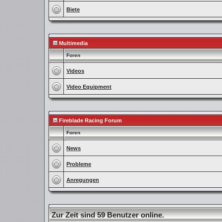
Biete
Multimedia
Foren
Videos
Video Equipment
Fireblade Racing Forum
Foren
News
Probleme
Anregungen
Zur Zeit sind 59 Benutzer online.