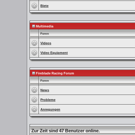
Biete
Multimedia
Foren
Videos
Video Equipment
Fireblade Racing Forum
Foren
News
Probleme
Anregungen
Zur Zeit sind 47 Benutzer online.