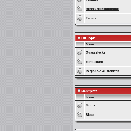
Rennstreckentermine
Events
Off Topic
Foren
Quasselecke
Vorstellung
Regionale Ausfahrten
Marktplatz
Foren
Suche
Biete