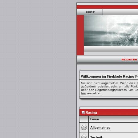
Willkommen im Fireblade Racing 
Sie sind nicht angemeldet. Wenn dies Ih
außerdem registriert sein, um alle Fu
über den Registrierungsprozess. Um Beit
hier
anmelden.
Racing
Foren
Allgemeines
Technik