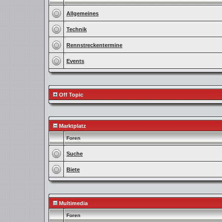
Allgemeines
Technik
Rennstreckentermine
Events
Off Topic
Marktplatz
Foren
Suche
Biete
Multimedia
Foren