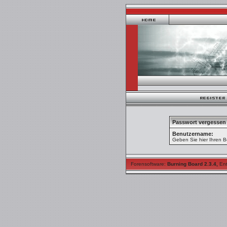
Passwort vergessen
Benutzername:
Geben Sie hier Ihren B
Forensoftware:
Burning Board 2.3.4
,
Ent