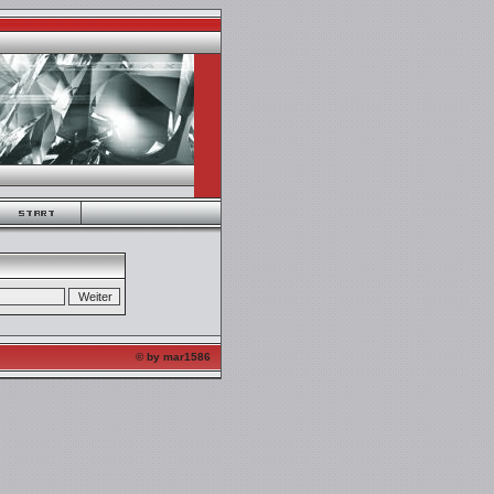
© by mar1586