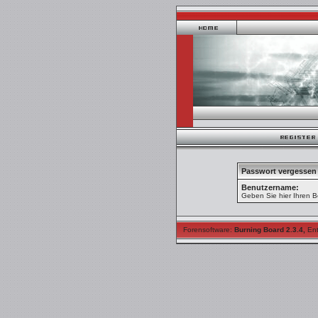
Passwort vergessen
Benutzername:
Geben Sie hier Ihren B
Forensoftware:
Burning Board 2.3.4
,
Ent