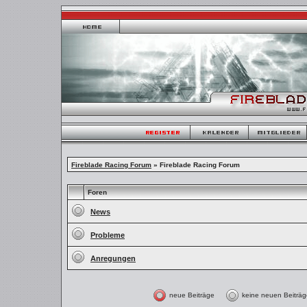
Fireblade Racing Forum
» Fireblade Racing Forum
Foren
News
Probleme
Anregungen
neue Beiträge
keine neuen Beitr