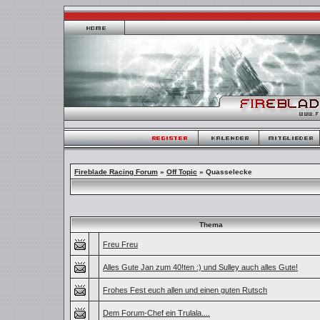
Fireblade Racing Forum
»
Off Topic
» Quasselecke
Thema
Freu Freu
Alles Gute Jan zum 40!ten :) und Sulley auch alles Gute!
Frohes Fest euch allen und einen guten Rutsch
Dem Forum-Chef ein Trulala....